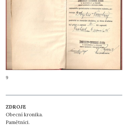
9
ZDROJE
Obecní kronika.
Pamětníci.