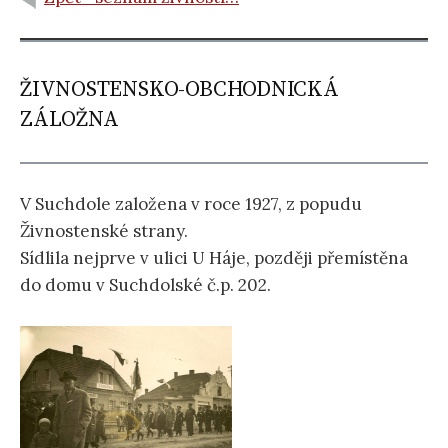
ŽIVNOSTENSKO-OBCHODNICKÁ
ZÁLOŽNA
V Suchdole založena v roce 1927, z popudu
Živnostenské strany.
Sídlila nejprve v ulici U Háje, později přemístěna
do domu v Suchdolské č.p. 202.