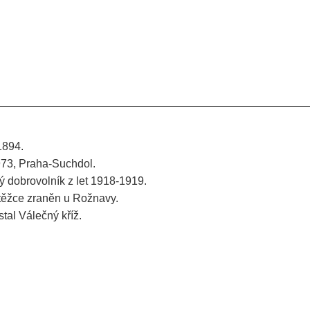
1894.
973, Praha-Suchdol.
 dobrovolník z let 1918-1919.
těžce zraněn u Rožnavy.
tal Válečný kříž.