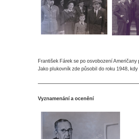
František Fárek se po osvobození Američany p
Jako plukovník zde působil do roku 1948, kdy 
Vyznamenání a ocenění