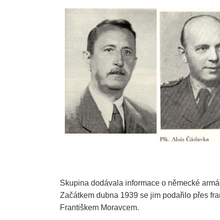
Skupina dodávala informace o německé armádě
Začátkem dubna 1939 se jim podařilo přes fr
Františkem Moravcem.