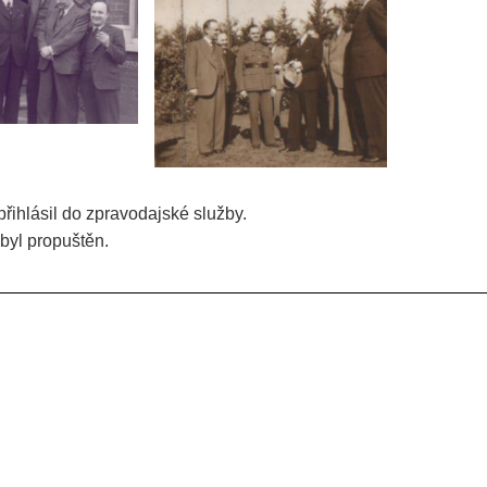
řihlásil do zpravodajské služby.
byl propuštěn.