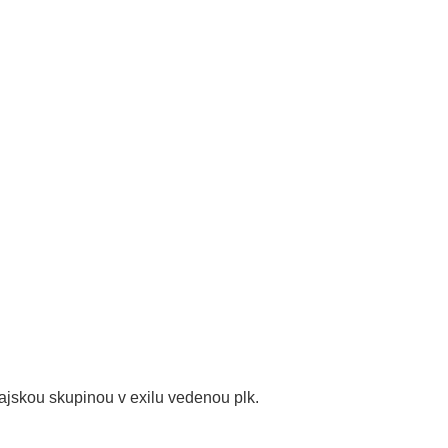
jskou skupinou v exilu vedenou plk.