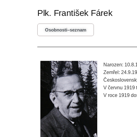
Plk. František Fárek
Osobnosti–seznam
Narozen: 10.8.
Zemřel: 24.9.1
Československý
V červnu 1919 
V roce 1919 dos