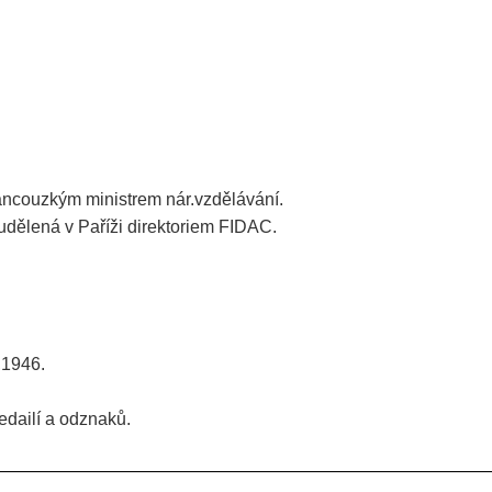
francouzkým ministrem nár.vzdělávání.
udělená v Paříži direktoriem FIDAC.
,1946.
edailí a odznaků.